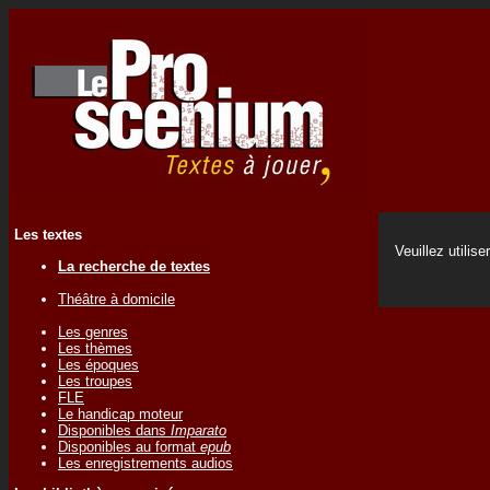
Les textes
Veuillez utilise
La recherche de textes
Théâtre à domicile
Les genres
Les thèmes
Les époques
Les troupes
FLE
Le handicap moteur
Disponibles dans
Imparato
Disponibles au format
epub
Les enregistrements audios