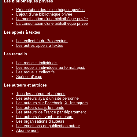
Les bibliothèques privées
Présentation des bibliothèques privées
L'ajout d'une bibliothèque privée
La modification d'une bibliothèque privée
La consultation d'une bibliothèque privée
Les appels à textes
Les collectifs du Proscenium
Les autres appels à textes
Les recueils
Les recueils individuels
Les recueils individuels au format
epub
Les recueils collectifs
Scènes d'expo
Les auteurs et autrices
Tous les auteurs et autrices
Les auteurs ayant un site personnel
Les auteurs sur Facebook, X, Instagram
Les auteurs dans le monde
Les auteurs de France par département
Les auteurs écrivant sur mesure
Les organisations d'auteurs
Les conditions de publication auteur
Abonnement