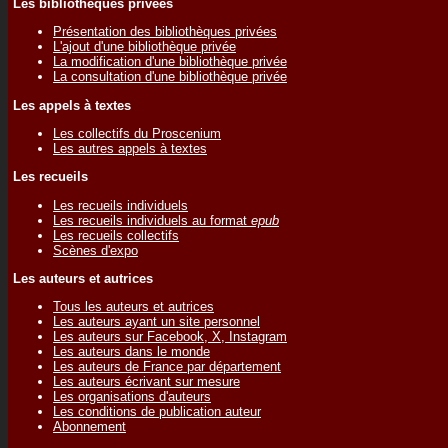
Les bibliothèques privées
Présentation des bibliothèques privées
L'ajout d'une bibliothèque privée
La modification d'une bibliothèque privée
La consultation d'une bibliothèque privée
Les appels à textes
Les collectifs du Proscenium
Les autres appels à textes
Les recueils
Les recueils individuels
Les recueils individuels au format
epub
Les recueils collectifs
Scènes d'expo
Les auteurs et autrices
Tous les auteurs et autrices
Les auteurs ayant un site personnel
Les auteurs sur Facebook, X, Instagram
Les auteurs dans le monde
Les auteurs de France par département
Les auteurs écrivant sur mesure
Les organisations d'auteurs
Les conditions de publication auteur
Abonnement