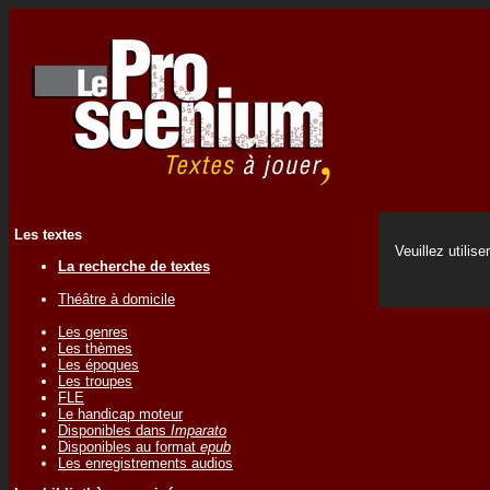
Les textes
Veuillez utilise
La recherche de textes
Théâtre à domicile
Les genres
Les thèmes
Les époques
Les troupes
FLE
Le handicap moteur
Disponibles dans
Imparato
Disponibles au format
epub
Les enregistrements audios