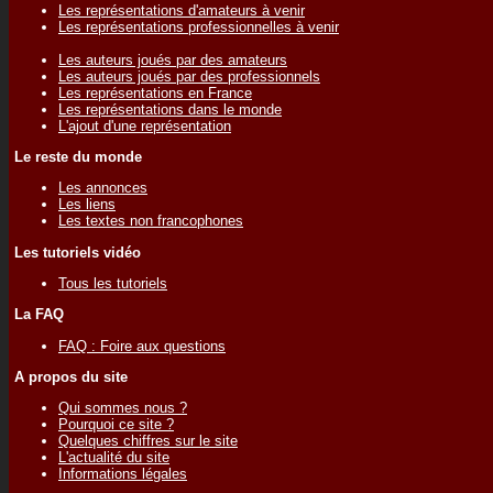
Les représentations d'amateurs à venir
Les représentations professionnelles à venir
Les auteurs joués par des amateurs
Les auteurs joués par des professionnels
Les représentations en France
Les représentations dans le monde
L'ajout d'une représentation
Le reste du monde
Les annonces
Les liens
Les textes non francophones
Les tutoriels vidéo
Tous les tutoriels
La FAQ
FAQ : Foire aux questions
A propos du site
Qui sommes nous ?
Pourquoi ce site ?
Quelques chiffres sur le site
L'actualité du site
Informations légales