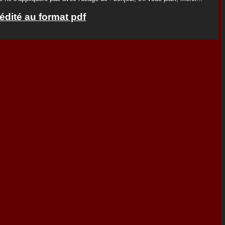
 édité au format pdf