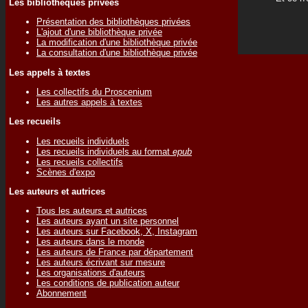
Les bibliothèques privées
Présentation des bibliothèques privées
L'ajout d'une bibliothèque privée
La modification d'une bibliothèque privée
La consultation d'une bibliothèque privée
Les appels à textes
Les collectifs du Proscenium
Les autres appels à textes
Les recueils
Les recueils individuels
Les recueils individuels au format
epub
Les recueils collectifs
Scènes d'expo
Les auteurs et autrices
Tous les auteurs et autrices
Les auteurs ayant un site personnel
Les auteurs sur Facebook, X, Instagram
Les auteurs dans le monde
Les auteurs de France par département
Les auteurs écrivant sur mesure
Les organisations d'auteurs
Les conditions de publication auteur
Abonnement