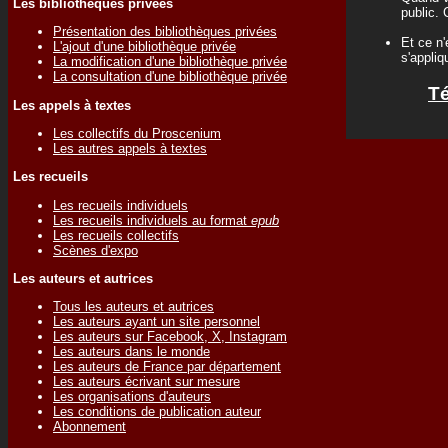
Les bibliothèques privées
public. 
Présentation des bibliothèques privées
Et ce n'
L'ajout d'une bibliothèque privée
s'appliq
La modification d'une bibliothèque privée
La consultation d'une bibliothèque privée
Té
Les appels à textes
Les collectifs du Proscenium
Les autres appels à textes
Les recueils
Les recueils individuels
Les recueils individuels au format
epub
Les recueils collectifs
Scènes d'expo
Les auteurs et autrices
Tous les auteurs et autrices
Les auteurs ayant un site personnel
Les auteurs sur Facebook, X, Instagram
Les auteurs dans le monde
Les auteurs de France par département
Les auteurs écrivant sur mesure
Les organisations d'auteurs
Les conditions de publication auteur
Abonnement