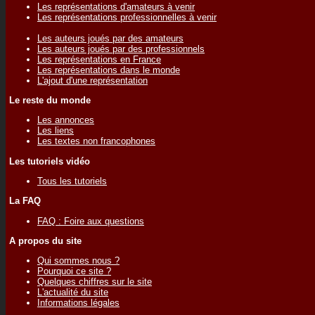
Les représentations d'amateurs à venir
Les représentations professionnelles à venir
Les auteurs joués par des amateurs
Les auteurs joués par des professionnels
Les représentations en France
Les représentations dans le monde
L'ajout d'une représentation
Le reste du monde
Les annonces
Les liens
Les textes non francophones
Les tutoriels vidéo
Tous les tutoriels
La FAQ
FAQ : Foire aux questions
A propos du site
Qui sommes nous ?
Pourquoi ce site ?
Quelques chiffres sur le site
L'actualité du site
Informations légales