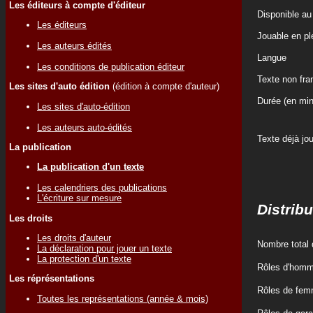
Les éditeurs à compte d'éditeur
Disponible au
Les éditeurs
Jouable en ple
Les auteurs édités
Langue
Les conditions de publication éditeur
Texte non fr
Les sites d'auto édition
(édition à compte d'auteur)
Durée (en min
Les sites d'auto-édition
Les auteurs auto-édités
Texte déjà jo
La publication
La publication d'un texte
Les calendriers des publications
L'écriture sur mesure
Distribu
Les droits
Les droits d'auteur
Nombre total 
La déclaration pour jouer un texte
La protection d'un texte
Rôles d'hom
Les réprésentations
Rôles de fe
Toutes les représentations (année & mois)