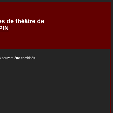
es de théâtre de
PIN
es peuvent être combinés.