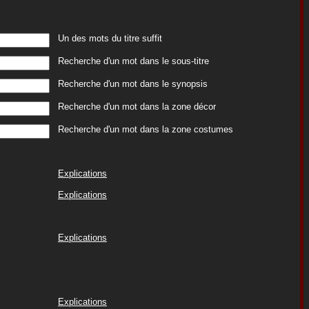
Un des mots du titre suffit
Recherche d'un mot dans le sous-titre
Recherche d'un mot dans le synopsis
Recherche d'un mot dans la zone décor
Recherche d'un mot dans la zone costumes
Explications
Explications
Explications
Explications