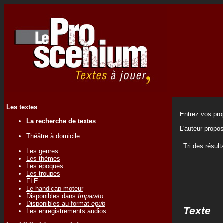
Les textes
Entrez vos prop
La recherche de textes
L'auteur propo
Théâtre à domicile
Tri des résult
Les genres
Les thèmes
Les époques
Les troupes
FLE
Le handicap moteur
Disponibles dans
Imparato
Disponibles au format
epub
Texte
Les enregistrements audios