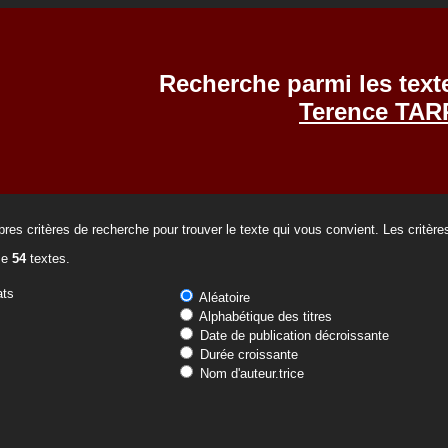
Recherche parmi les text
Terence TAR
res critères de recherche pour trouver le texte qui vous convient. Les critèr
se
54
textes.
ats
Aléatoire
Alphabétique des titres
Date de publication décroissante
Durée croissante
Nom d'auteur.trice