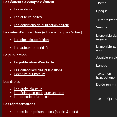
Les éditeurs à compte d'éditeur
Thème
Les éditeurs
Epoque
Les auteurs édités
Type de publi
Les conditions de publication éditeur
Versifié
Les sites d'auto édition
(édition à compte d'auteur)
Disponible da
Imparato
Les sites d'auto-édition
Disponible au
Les auteurs auto-édités
epub
La publication
Jouable en ple
La publication d'un texte
Langue
Les calendriers des publications
Texte non
L'écriture sur mesure
francophone
Les droits
Durée (en min
Les droits d'auteur
La déclaration pour jouer un texte
La protection d'un texte
Texte déjà jo
Les réprésentations
Toutes les représentations (année & mois)