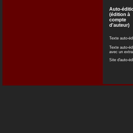
Auto-éditi
(édition à
compte
d'auteur)
Texte auto-éd
Texte auto-éd
avec un extra
Site d'auto-éd