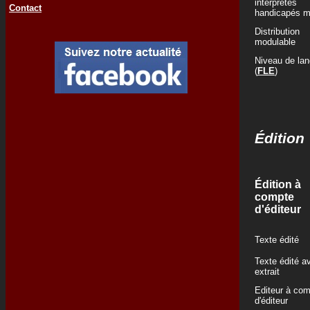
interprètes
Contact
handicapés m
Distribution
modulable
Niveau de la
(
FLE
)
Édition
Édition à
compte
d'éditeur
Texte édité
Texte édité a
extrait
Editeur à co
d'éditeur