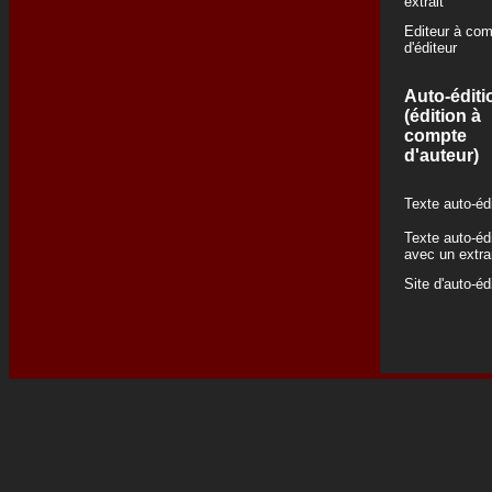
extrait
Editeur à co
d'éditeur
Auto-éditi
(édition à
compte
d'auteur)
Texte auto-éd
Texte auto-éd
avec un extra
Site d'auto-éd