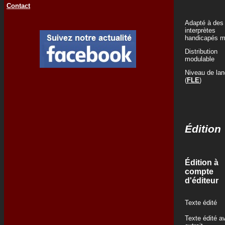
Contact
Adapté à des
interprètes
handicapés m
Distribution
modulable
Niveau de la
(
FLE
)
Édition
Édition à
compte
d'éditeur
Texte édité
Texte édité a