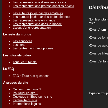
Les représentations d'amateurs à venir
Les représentations professionnelles à venir
Distribu
Les auteurs joués par des amateurs
Les auteurs joués par des professionnels
Nombre total 
Les représentations en France
rôles
Les représentations dans le monde
L'ajout d'une représentation
Rôles d'hom
Le reste du monde
Rôles de fe
Les annonces
Les liens
Rôles de gar
Les textes non francophones
Rôles de fille
Les tutoriels vidéo
Rôles d'enfan
Tous les tutoriels
La FAQ
FAQ : Foire aux questions
A propos du site
Qui sommes nous ?
Pourquoi ce site ?
Type de troup
Quelques chiffres sur le site
L'actualité du site
Informations légales