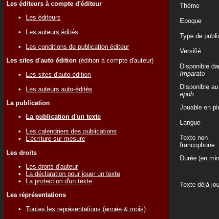
Les éditeurs à compte d'éditeur
Thème
Les éditeurs
Epoque
Les auteurs édités
Type de publi
Les conditions de publication éditeur
Versifié
Les sites d'auto édition
(édition à compte d'auteur)
Disponible da
Imparato
Les sites d'auto-édition
Disponible au
Les auteurs auto-édités
epub
La publication
Jouable en ple
La publication d'un texte
Langue
Les calendriers des publications
Texte non
L'écriture sur mesure
francophone
Les droits
Durée (en min
Les droits d'auteur
La déclaration pour jouer un texte
La protection d'un texte
Texte déjà jo
Les réprésentations
Toutes les représentations (année & mois)